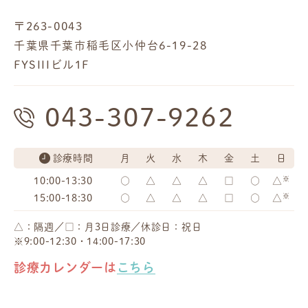
〒263-0043
千葉県千葉市稲毛区小仲台6-19-28
FYSIIIビル1F
043-307-9262
診療時間
月
火
水
木
金
土
日
※
10:00-13:30
○
△
△
△
□
○
△
※
15:00-18:30
○
△
△
△
□
○
△
△：隔週／□：月3日診療／休診日：祝日
※9:00-12:30・14:00-17:30
診療カレンダーは
こちら