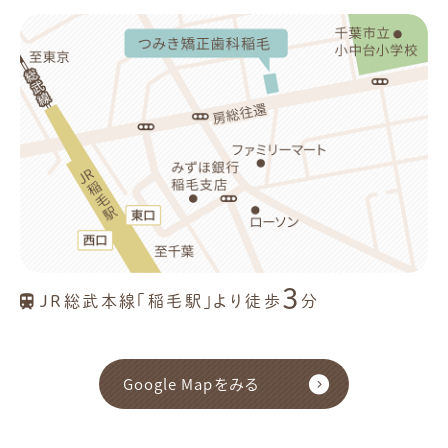
3
JR総武本線「稲毛駅」より徒歩
分
Google Mapをみる