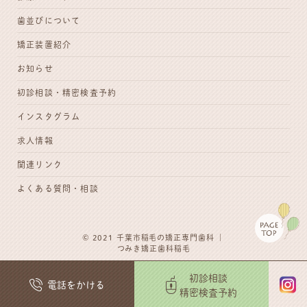
歯並びについて
矯正装置紹介
お知らせ
初診相談・
精密検査予約
インスタグラム
求人情報
関連リンク
よくある質問・相談
© 2021
千葉市稲毛の矯正専門歯科
｜
つみき矯正歯科稲毛
初診相談
電話をかける
精密検査予約