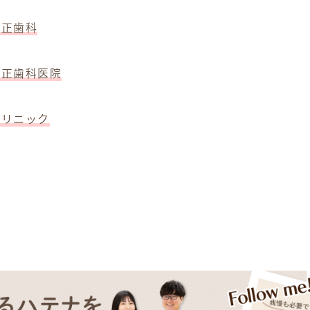
矯正歯科
矯正歯科医院
クリニック