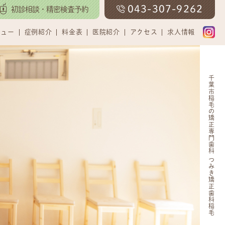
043-307-9262
初診相談・精密検査予約
ニュー
症例紹介
料金表
医院紹介
アクセス
求人情報