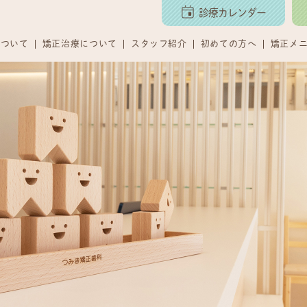
診療カレンダー
について
矯正治療について
スタッフ紹介
初めての方へ
矯正メ