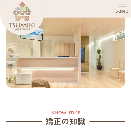
MENU
矯正の知識