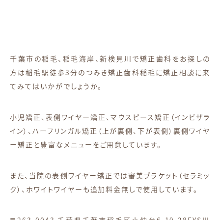
千葉市の稲毛、稲毛海岸、新検見川で矯正歯科をお探しの
方は稲毛駅徒歩3分のつみき矯正歯科稲毛に矯正相談に来
てみてはいかがでしょうか。
小児矯正、表側ワイヤー矯正、マウスピース矯正（インビザラ
イン）、ハーフリンガル矯正（上が裏側、下が表側）裏側ワイヤ
ー矯正と豊富なメニューをご用意しています。
また、当院の表側ワイヤー矯正では審美ブラケット（セラミッ
ク）、ホワイトワイヤーも追加料金無しで使用しています。