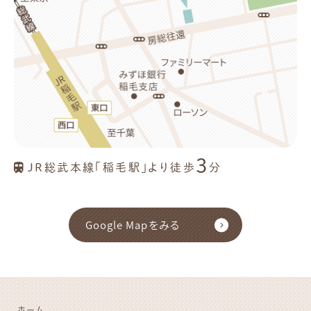
3
JR総武本線「稲毛駅」より徒歩
分
Google Mapをみる
ホーム