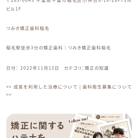
〒263-0043 千葉県千葉市稲毛区小仲台6-19-28FYSⅢ
ビル1F
つみき矯正歯科稲毛
稲毛駅徒歩3分の矯正歯科｜つみき矯正歯科稲毛
日付：
2022年11月13日
カテゴリ：
矯正の知識
<<
成長を利用した治療について
|
歯科衛生募集について
>>