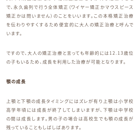
で、永久歯列で行う全体矯正（ワイヤー矯正かマウスピース
矯正かは問いません）のことをいいます。この本格矯正治療
を伝わりやすくするため便宜的に大人の矯正治療と呼んで
います。
ですので、大人の矯正治療と言っても年齢的には12.13歳位
の子もいるため、成長を利用した治療が可能となります。
顎の成長
上顎と下顎の成長タイミングにはズレが有り上顎は小学校
高学年頃には成長が終了してしまいますが、下顎は中学校
の間は成長します。男の子の場合は高校生でも顎の成長が
残っていることもしばしばあります。