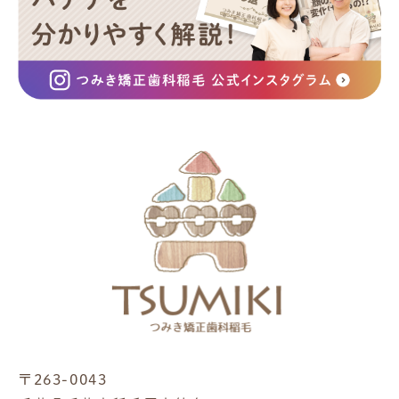
〒263-0043