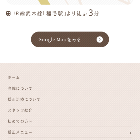
3
JR総武本線「稲毛駅」より徒歩
分
Google Mapをみる
ホーム
当院について
矯正治療について
スタッフ紹介
初めての方へ
矯正メニュー