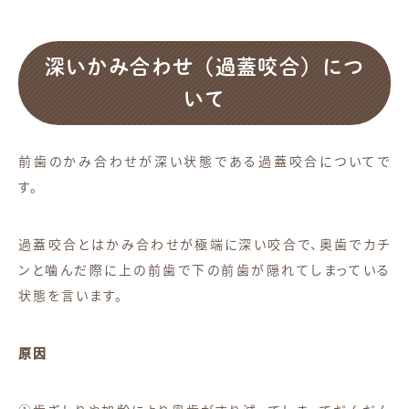
深いかみ合わせ（過蓋咬合）につ
いて
前歯のかみ合わせが深い状態である過蓋咬合についてで
す。
過蓋咬合とはかみ合わせが極端に深い咬合で、奥歯でカチ
ンと噛んだ際に上の前歯で下の前歯が隠れてしまっている
状態を言います。
原因