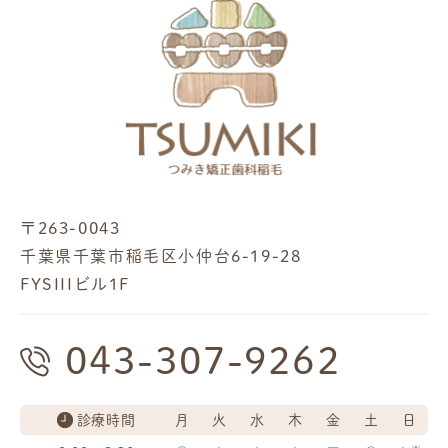
〒263-0043
千葉県千葉市稲毛区小仲台6-19-28
FYSIIIビル1F
043-307-9262
診療時間
月
火
水
木
金
土
日