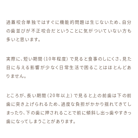
過蓋咬合単独ではすぐに機能的問題は生じないため、自分
の歯並びが不正咬合だということに気がついていない方も
多いと思います。
実際に、短い期間（10年程度）で見ると食事のしにくさ、見た
目に与える影響が少なく日常生活で困ることはほとんどあ
りません。
ところが、長い期間（20年以上）で見ると上の前歯は下の前
歯に突き上げられるため、過度な負担がかかり揺れてきてし
まったり、下の歯に押されることで前に傾斜し出っ歯やすきっ
歯になってしまうことがあります。