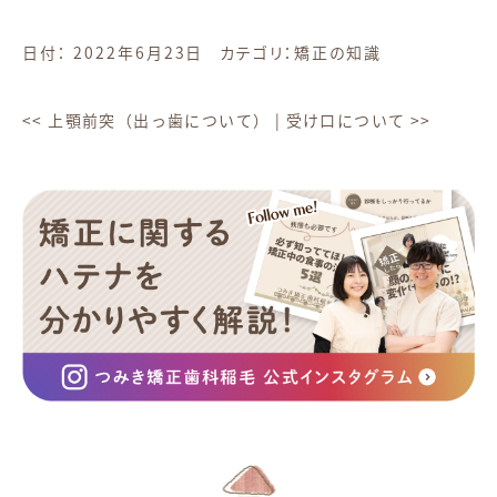
日付：
2022年6月23日
カテゴリ：
矯正の知識
<<
上顎前突（出っ歯について）
|
受け口について
>>