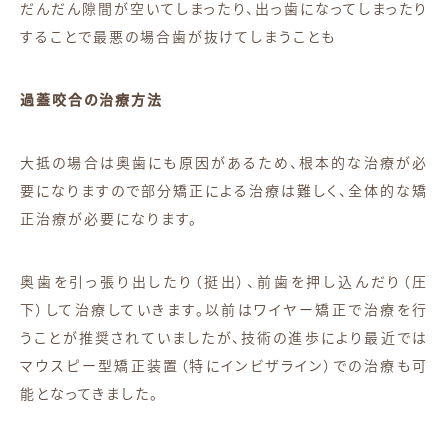
だんだん隙間が空いてしまったり、出っ歯になってしまったり
することで最悪の場合歯が抜けてしまうことも
過蓋咬合の治療方法
大抵の場合は奥歯にも原因があるため、根本的な治療が必
要になりますので部分矯正による治療は難しく、全体的な矯
正治療が必要になります。
奥歯を引っ張り出したり（挺出）、前歯を押し込んだり（圧
下）して治療していきます。以前はワイヤー矯正で治療を行
うことが推奨されていましたが、技術の進歩により最近では
マウスピー型矯正装置（特にインビザライン）での治療も可
能となってきました。