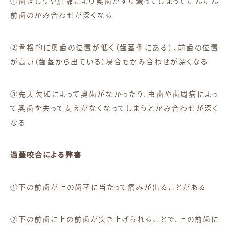
①歯ぎしりや加齢により奥歯がすり減ってしまってだんだん
前歯のかみ合わせが深くなる
②骨格的に奥歯の位置が低く（歯茎側にある）、前歯の位置
が高い（歯茎から出ている）場合もかみ合わせが深くなる
③先天欠如によって奥歯がなかったり、虫歯や歯周病によっ
て奥歯を失って支えがなくなってしまうとかみ合わせが深く
なる
過蓋咬合による弊害
①下の前歯が上の歯茎に当たって痛みが出ることがある
②下の前歯に上の前歯が突き上げられることで、上の前歯に