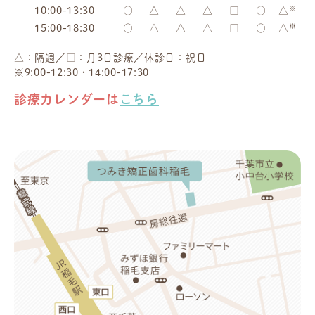
※
10:00-13:30
○
△
△
△
□
○
△
※
15:00-18:30
○
△
△
△
□
○
△
△：隔週／□：月3日診療／休診日：祝日
※9:00-12:30・14:00-17:30
診療カレンダーは
こちら