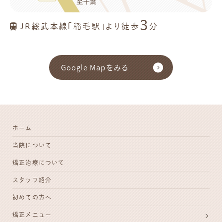
3
JR総武本線「稲毛駅」より徒歩
分
Google Mapをみる
ホーム
当院について
矯正治療について
スタッフ紹介
初めての方へ
矯正メニュー