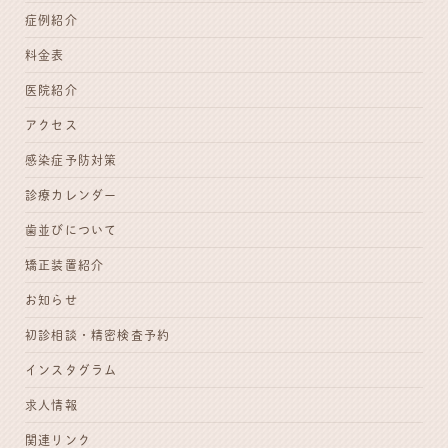
症例紹介
料金表
医院紹介
アクセス
感染症予防対策
診療カレンダー
歯並びについて
矯正装置紹介
お知らせ
初診相談・
精密検査予約
インスタグラム
求人情報
関連リンク