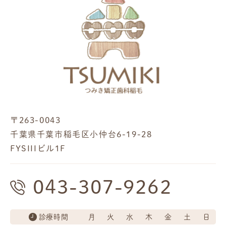
〒263-0043
千葉県千葉市稲毛区小仲台6-19-28
FYSIIIビル1F
043-307-9262
診療時間
月
火
水
木
金
土
日