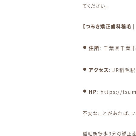
てください。
【つみき矯正歯科稲毛 
住所
: 千葉県千葉市
アクセス
: JR稲毛
HP
:
https://tsum
不安なことがあれば、
稲毛駅徒歩3分の矯正