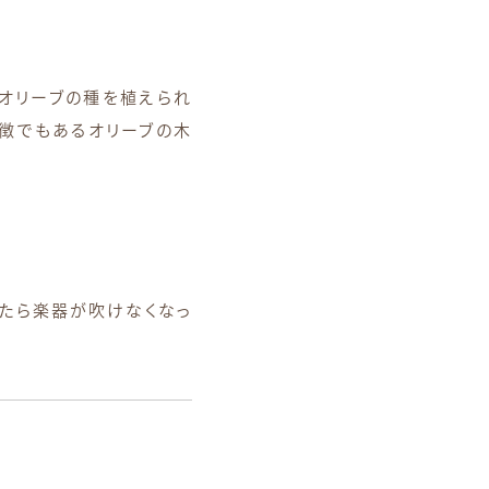
でオリーブの種を植えられ
徴でもあるオリーブの木
たら楽器が吹けなくなっ