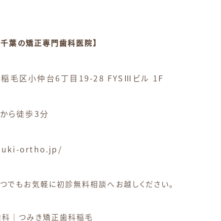
| 千葉の矯正専門歯科医院】
稲毛区小仲台6丁目19-28 FYSⅢビル 1F
駅から徒歩3分
uki-ortho.jp/
いつでもお気軽に初診無料相談へお越しください。
歯科｜つみき矯正歯科稲毛