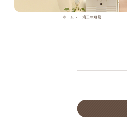
ホーム
矯正の知識