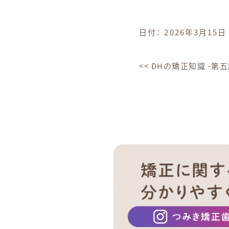
日付：
2026年3月15日
<<
DHの矯正知識 -第