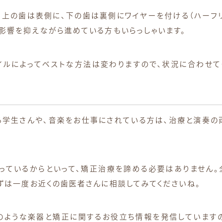
上の歯は表側に、下の歯は裏側にワイヤーを付ける（ハーフリ
影響を抑えながら進めている方もいらっしゃいます。
イルによってベストな方法は変わりますので、状況に合わせて
る学生さんや、音楽をお仕事にされている方は、治療と演奏の
っているからといって、矯正治療を諦める必要はありません。
ずは一度お近くの歯医者さんに相談してみてくださいね。
のような楽器と矯正に関するお役立ち情報を発信していますの