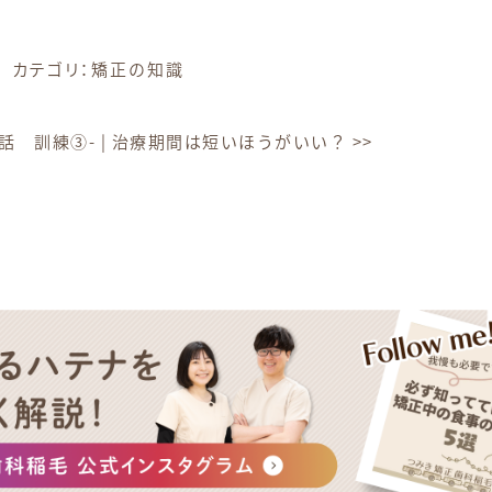
カテゴリ：
矯正の知識
五話 訓練③-
|
治療期間は短いほうがいい？
>>