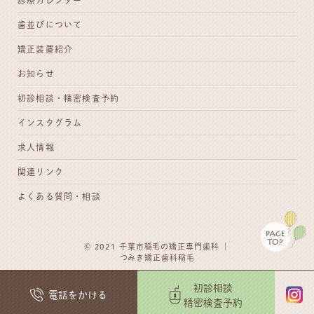
診療カレンダー
歯並びについて
矯正装置紹介
お知らせ
初診相談・
精密検査予約
インスタグラム
求人情報
関連リンク
よくある質問・相談
© 2021
千葉市稲毛の矯正専門歯科
｜
つみき矯正歯科稲毛
初診相談
電話をかける
精密検査予約