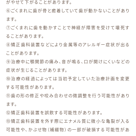
がやせて下がることがあります。
⑥ごくまれに歯が骨と癒着していて歯が動かないことがあり
ます。
⑦ごくまれに歯を動かすことで神経が障害を受けて壊死す
ることがあります。
⑧矯正歯科装置などにより金属等のアレルギー症状が出る
ことがあります。
⑨治療中に顎関節の痛み、音が鳴る、口が開けにくいなどの
症状が生じることがあります。
⑩治療の経過によっては当初予定していた治療計画を変更
する可能性があります。
⑪歯の形の修正や咬み合わせの微調整を行う可能性があり
ます。
⑫矯正歯科装置を誤飲する可能性があります。
⑬矯正歯科装置を外す際にエナメル質に微小な亀裂が入る
可能性や、かぶせ物（補綴物）の一部が破損する可能性があ