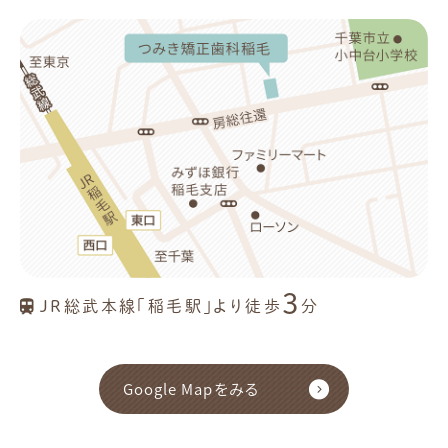
3
JR総武本線「稲毛駅」より徒歩
分
Google Mapをみる