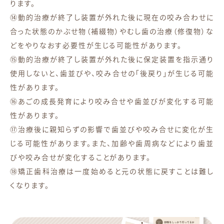
ります。
⑭動的治療が終了し装置が外れた後に現在の咬み合わせに
合った状態のかぶせ物（補綴物）やむし歯の治療（修復物）な
どをやりなおす必要性が生じる可能性があります。
⑮動的治療が終了し装置が外れた後に保定装置を指示通り
使用しないと、歯並びや、咬み合せの「後戻り」が生じる可能
性があります。
⑯あごの成長発育により咬み合せや歯並びが変化する可能
性があります。
⑰治療後に親知らずの影響で歯並びや咬み合せに変化が生
じる可能性があります。また、加齢や歯周病などにより歯並
びや咬み合せが変化することがあります。
⑱矯正歯科治療は一度始めると元の状態に戻すことは難し
くなります。