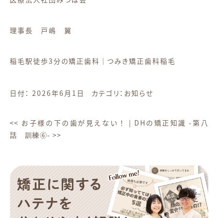
理事長 戸嶋 翼
稲毛駅徒歩3分の矯正歯科｜つみき矯正歯科稲毛
日付：
2026年6月1日
カテゴリ：
お知らせ
<<
お子様の下の歯が見えない！
|
DHの矯正知識 -第八
話 訓練⑥-
>>