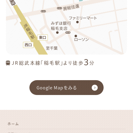
3
JR総武本線「稲毛駅」より徒歩
分
Google Mapをみる
ホーム