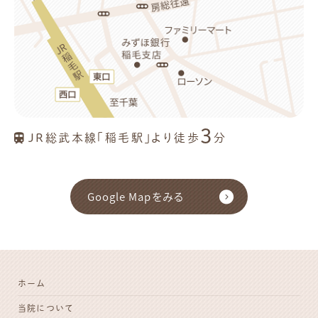
3
JR総武本線「稲毛駅」より徒歩
分
Google Mapをみる
ホーム
当院について