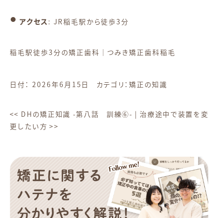
アクセス
: JR稲毛駅から徒歩3分
稲毛駅徒歩3分の矯正歯科｜つみき矯正歯科稲毛
日付：
2026年6月15日
カテゴリ：
矯正の知識
<<
DHの矯正知識 -第八話 訓練⑥-
|
治療途中で装置を変
更したい方
>>