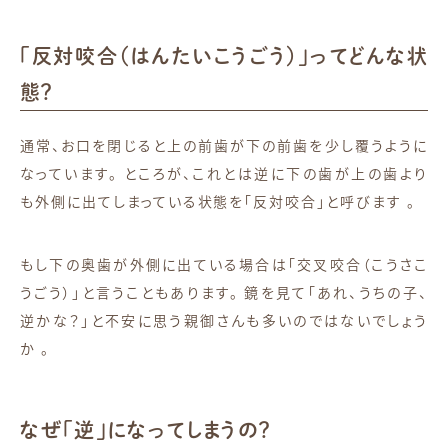
「反対咬合（はんたいこうごう）」ってどんな状
態？
通常、お口を閉じると上の前歯が下の前歯を少し覆うように
なっています。
ところが、これとは逆に下の歯が上の歯より
も外側に出てしまっている状態を「反対咬合」と呼びます
。
もし下の奥歯が外側に出ている場合は「交叉咬合（こうさこ
うごう）」と言うこともあります。
鏡を見て「あれ、うちの子、
逆かな？」と不安に思う親御さんも多いのではないでしょう
か
。
なぜ「逆」になってしまうの？